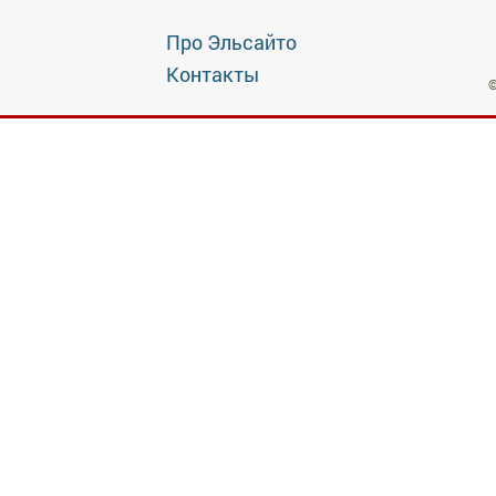
Про Эльсайто
Контакты
©