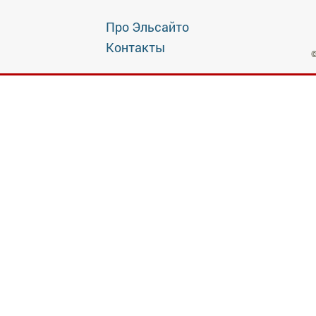
Про Эльсайто
Контакты
©